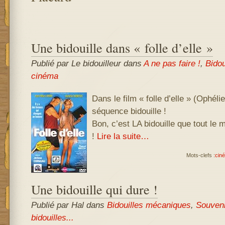
Une bidouille dans « folle d’elle »
Publié par Le bidouilleur
dans
A ne pas faire !
,
Bidou
cinéma
Dans le film « folle d’elle » (Ophéli
séquence bidouille !
Bon, c’est LA bidouille que tout le
!
Lire la suite…
Mots-clefs :
cin
Une bidouille qui dure !
Publié par Hal
dans
Bidouilles mécaniques
,
Souveni
bidouilles...