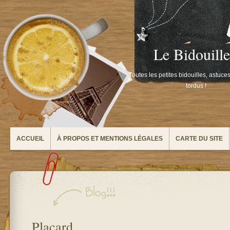
Le Bidouill
Toutes les petites bidouilles, astuce
tordus !
ACCUEIL
À PROPOS ET MENTIONS LÉGALES
CARTE DU SITE
Placard