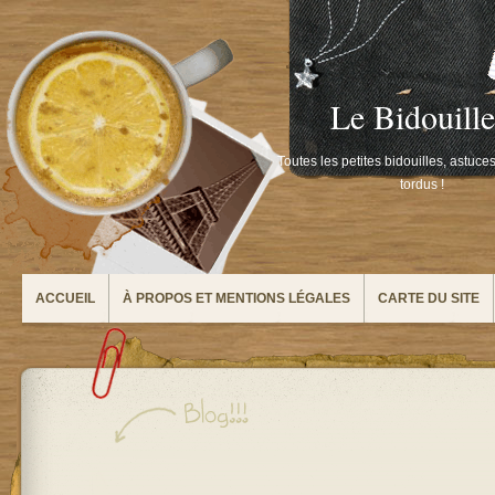
Le Bidouill
Toutes les petites bidouilles, astuce
tordus !
ACCUEIL
À PROPOS ET MENTIONS LÉGALES
CARTE DU SITE