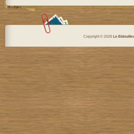
Copyright © 2026
Le Bidouille