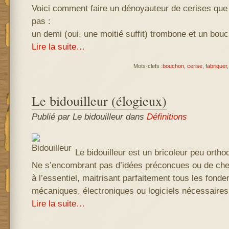
Voici comment faire un dénoyauteur de cerises que
pas :
un demi (oui, une moitié suffit) trombone et un bouc
Lire la suite…
Mots-clefs :
bouchon
,
cerise
,
fabriquer
Le bidouilleur (élogieux)
Publié par Le bidouilleur
dans
Définitions
Le bidouilleur est un bricoleur peu ortho
Ne s’encombrant pas d’idées préconcues ou de che
à l’essentiel, maitrisant parfaitement tous les fon
mécaniques, électroniques ou logiciels nécessaires
Lire la suite…