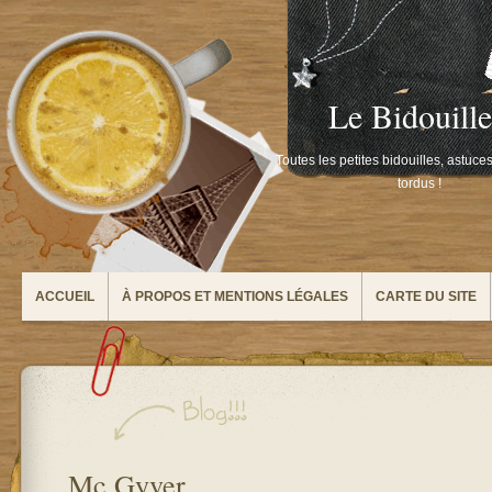
Le Bidouill
Toutes les petites bidouilles, astuce
tordus !
ACCUEIL
À PROPOS ET MENTIONS LÉGALES
CARTE DU SITE
Mc Gyver