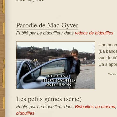
Parodie de Mac Gyver
Publié par Le bidouilleur
dans
videos de bidouilles
Une bonn
(La bande
vaut le dé
Ca s’app
Mots-cl
Les petits génies (série)
Publié par Le bidouilleur
dans
Bidouilles au cinéma
bidouilles